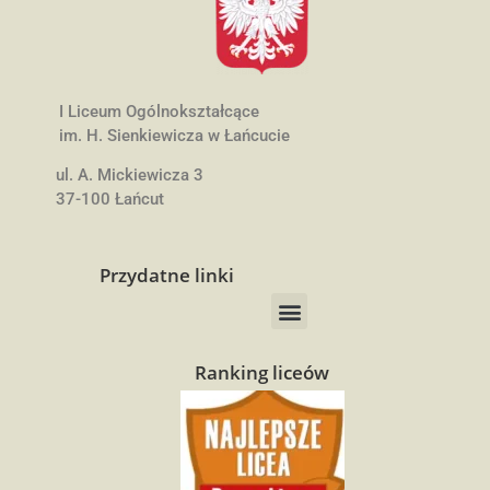
I Liceum Ogólnokształcące
im. H. Sienkiewicza w Łańcucie
ul. A. Mickiewicza 3
37-100 Łańcut
Przydatne linki
Ranking liceów