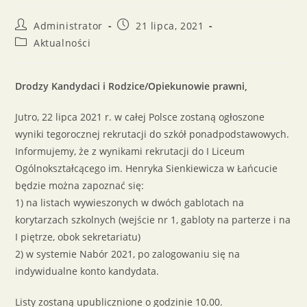
Administrator
21 lipca, 2021
Aktualności
Drodzy Kandydaci i Rodzice/Opiekunowie prawni,
Jutro, 22 lipca 2021 r. w całej Polsce zostaną ogłoszone
wyniki tegorocznej rekrutacji do szkół ponadpodstawowych.
Informujemy, że z wynikami rekrutacji do I Liceum
Ogólnokształcącego im. Henryka Sienkiewicza w Łańcucie
będzie można zapoznać się:
1) na listach wywieszonych w dwóch gablotach na
korytarzach szkolnych (wejście nr 1, gabloty na parterze i na
I piętrze, obok sekretariatu)
2) w systemie Nabór 2021, po zalogowaniu się na
indywidualne konto kandydata.
Listy zostaną upublicznione o godzinie 10.00.