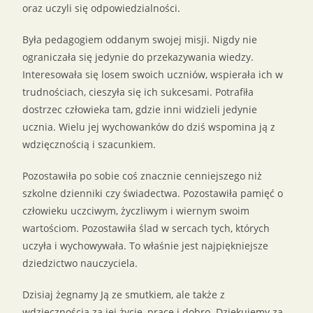
oraz uczyli się odpowiedzialności.
Była pedagogiem oddanym swojej misji. Nigdy nie
ograniczała się jedynie do przekazywania wiedzy.
Interesowała się losem swoich uczniów, wspierała ich w
trudnościach, cieszyła się ich sukcesami. Potrafiła
dostrzec człowieka tam, gdzie inni widzieli jedynie
ucznia. Wielu jej wychowanków do dziś wspomina ją z
wdzięcznością i szacunkiem.
Pozostawiła po sobie coś znacznie cenniejszego niż
szkolne dzienniki czy świadectwa. Pozostawiła pamięć o
człowieku uczciwym, życzliwym i wiernym swoim
wartościom. Pozostawiła ślad w sercach tych, których
uczyła i wychowywała. To właśnie jest najpiękniejsze
dziedzictwo nauczyciela.
Dzisiaj żegnamy Ją ze smutkiem, ale także z
wdzięcznością za jej życie, pracę i dobro. Dziękujemy za