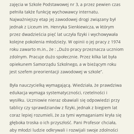
zajęcia w Szkole Podstawowej nr 3, a przez pewien czas
pełniła także funkcję wychowawcy internatu.
Najważniejszy etap jej zawodowej drogi związany był
jednak z Liceum im. Henryka Sienkiewicza, w którym
przez dwadzieścia pięć lat uczyła fizyki i wychowywała
kolejne pokolenia młodzieży. W opinii o jej pracy z 1974
roku zawarto m.in., że : „Dużo pracy przeznacza uczniom
zdolnym. Pracuje dużo społecznie. Przez kilka lat była
opiekunem Samorządu Szkolnego, a w bieżącym roku
jest szefem preorientacji zawodowej w szkole”.
Była nauczycielką wymagającą. Wiedziała, że prawdziwa
edukacja wymaga systematyczności, rzetelności i
wysiłku. Uczniowie nieraz obawiali się odpowiedzi przy
tablicy czy sprawdzianów z fizyki, jednak z biegiem lat
coraz lepiej rozumieli, że za tymi wymaganiami kryła się
głęboka troska o ich przyszłość. Pani Profesor chciała,
aby młodzi ludzie odkrywali i rozwijali swoje zdolności