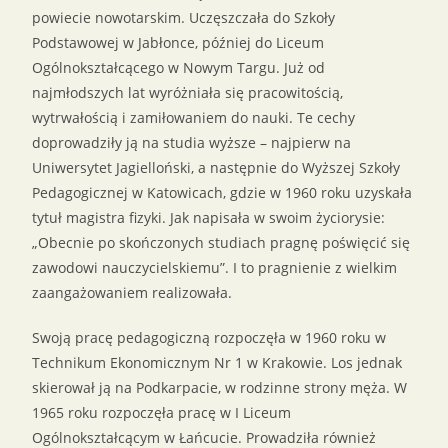
powiecie nowotarskim. Uczęszczała do Szkoły
Podstawowej w Jabłonce, później do Liceum
Ogólnokształcącego w Nowym Targu. Już od
najmłodszych lat wyróżniała się pracowitością,
wytrwałością i zamiłowaniem do nauki. Te cechy
doprowadziły ją na studia wyższe – najpierw na
Uniwersytet Jagielloński, a następnie do Wyższej Szkoły
Pedagogicznej w Katowicach, gdzie w 1960 roku uzyskała
tytuł magistra fizyki. Jak napisała w swoim życiorysie:
„Obecnie po skończonych studiach pragnę poświęcić się
zawodowi nauczycielskiemu”. I to pragnienie z wielkim
zaangażowaniem realizowała.
Swoją pracę pedagogiczną rozpoczęła w 1960 roku w
Technikum Ekonomicznym Nr 1 w Krakowie. Los jednak
skierował ją na Podkarpacie, w rodzinne strony męża. W
1965 roku rozpoczęła pracę w I Liceum
Ogólnokształcącym w Łańcucie. Prowadziła również