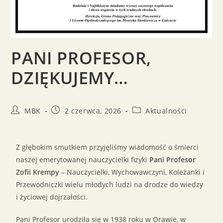
PANI PROFESOR,
DZIĘKUJEMY…
MBK
2 czerwca, 2026
Aktualności
Z głębokim smutkiem przyjęliśmy wiadomość o śmierci
naszej emerytowanej nauczycielki fizyki
Pani Profesor
Zofii Krempy
– Nauczycielki, Wychowawczyni, Koleżanki i
Przewodniczki wielu młodych ludzi na drodze do wiedzy
i życiowej dojrzałości.
Pani Profesor urodziła się w 1938 roku w Orawie, w