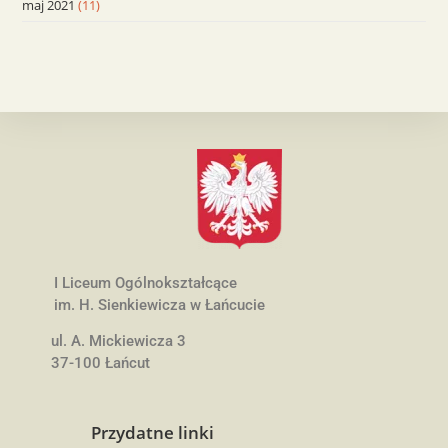
maj 2021
(11)
I Liceum Ogólnokształcące
im. H. Sienkiewicza w Łańcucie
ul. A. Mickiewicza 3
37-100 Łańcut
Przydatne linki