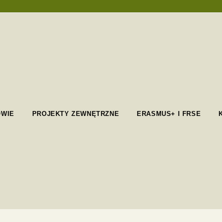
OWIE
PROJEKTY ZEWNĘTRZNE
ERASMUS+ I FRSE