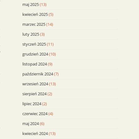
maj 2025
(13)
I
kwiecień 2025
(5)
marzec 2025
(14)
e
luty 2025
(3)
e
styczeń 2025
(11)
,
y
grudzień 2024
(10)
listopad 2024
(9)
październik 2024
(7)
e
a
wrzesień 2024
(13)
a
sierpień 2024
(2)
.
lipiec 2024
(2)
i
czerwiec 2024
(4)
maj 2024
(6)
,
kwiecień 2024
(13)