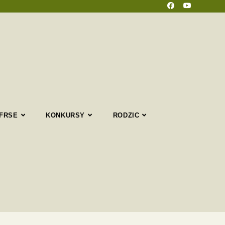
 FRSE
KONKURSY
RODZIC