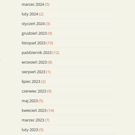
marzec 2024
(5)
r
luty 2024
(2)
e
styczeń 2024
(3)
grudzień 2023
(9)
d
listopad 2023
(10)
październik 2023
(12)
k
wrzesień 2023
(8)
.
sierpień 2023
(1)
I
lipiec 2023
(2)
czerwiec 2023
(9)
e
maj 2023
(5)
kwiecień 2023
(14)
marzec 2023
(7)
luty 2023
(5)