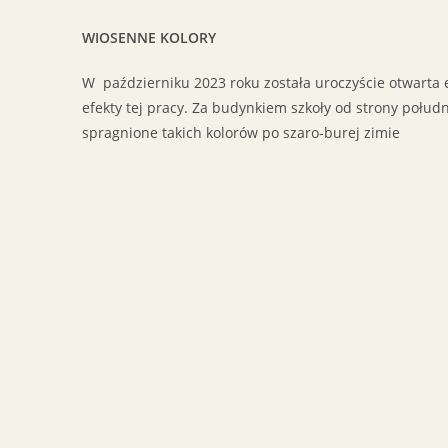
WIOSENNE KOLORY
W październiku 2023 roku została uroczyście otwarta 
efekty tej pracy. Za budynkiem szkoły od strony południ
spragnione takich kolorów po szaro-burej zimie