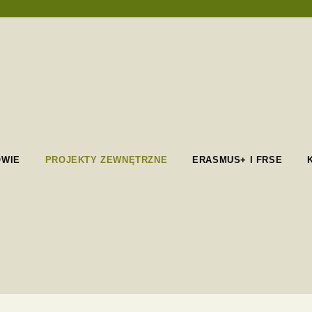
OWIE
PROJEKTY ZEWNĘTRZNE
ERASMUS+ I FRSE