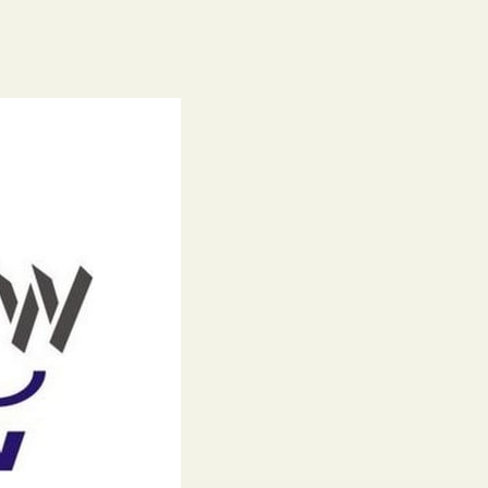
Ranking liceów