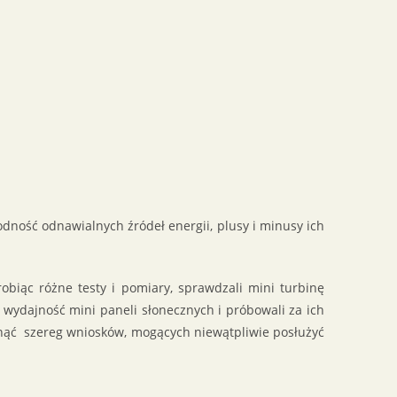
dność odnawialnych źródeł energii, plusy i minusy ich
obiąc różne testy i pomiary, sprawdzali mini turbinę
ż wydajność mini paneli słonecznych i próbowali za ich
nąć szereg wniosków, mogących niewątpliwie posłużyć