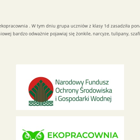
ekopracownia . W tym dniu grupa uczniów z klasy 1d zasadziła pon
owej bardzo odważnie pojawiaj się żonkile, narcyze, tulipany, szafir