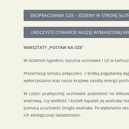
EKOPRACOWNIA OZE – IDZIEMY W STRONĘ SŁO
UROCZYSTE OTWARCIE NASZEJ WYMARZONEJ E
WARSZTATY „POSTAW NA OZE”
W ostatnim tygodniu stycznia uczniowie I LO w Łańcuc
Prezentację tematu połączono z krótką pogadanką wyja
wykorzystania oraz nasze krajowe zasoby energii poch
W części praktycznej uczniowie podzieleni na kilkuo
wiatrową, czy wielkość i kształt łopatek jej wiatraka
pomocą uruchomić śmigło wiatraka. Po wykonaniu eks
ich ekologicznej świadomości.