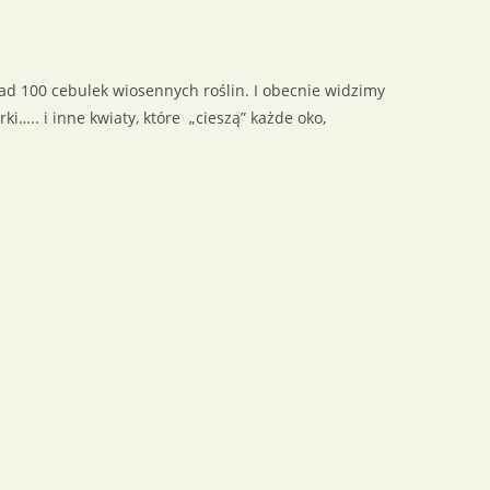
ad 100 cebulek wiosennych roślin. I obecnie widzimy
ki….. i inne kwiaty, które „cieszą” każde oko,