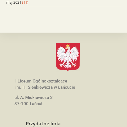
maj 2021
(11)
I Liceum Ogólnokształcące
im. H. Sienkiewicza w Łańcucie
ul. A. Mickiewicza 3
37-100 Łańcut
Przydatne linki