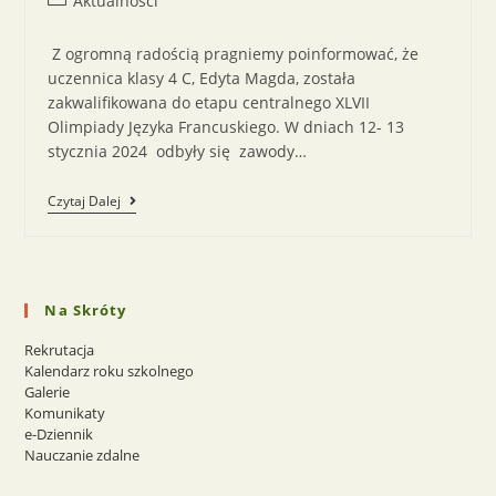
Aktualności
Z ogromną radością pragniemy poinformować, że
uczennica klasy 4 C, Edyta Magda, została
zakwalifikowana do etapu centralnego XLVII
Olimpiady Języka Francuskiego. W dniach 12- 13
stycznia 2024 odbyły się zawody…
Czytaj Dalej
Na Skróty
Rekrutacja
Kalendarz roku szkolnego
Galerie
Komunikaty
e-Dziennik
Nauczanie zdalne