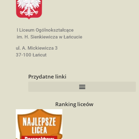
I Liceum Ogólnokształcące
im. H. Sienkiewicza w Łańcucie
ul. A. Mickiewicza 3
37-100 Łańcut
Przydatne linki
Ranking liceów