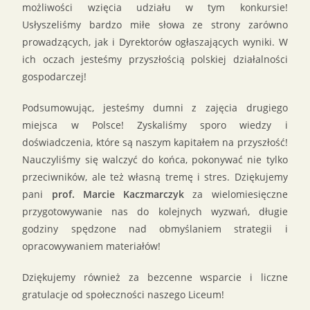
możliwości wzięcia udziału w tym konkursie!
Usłyszeliśmy bardzo miłe słowa ze strony zarówno
prowadzących, jak i Dyrektorów ogłaszających wyniki. W
ich oczach jesteśmy przyszłością polskiej działalności
gospodarczej!
Podsumowując, jesteśmy dumni z zajęcia drugiego
miejsca w Polsce! Zyskaliśmy sporo wiedzy i
doświadczenia, które są naszym kapitałem na przyszłość!
Nauczyliśmy się walczyć do końca, pokonywać nie tylko
przeciwników, ale też własną tremę i stres. Dziękujemy
pani
prof. Marcie Kaczmarczyk
za wielomiesięczne
przygotowywanie nas do kolejnych wyzwań, długie
godziny spędzone nad obmyślaniem strategii i
opracowywaniem materiałów!
Dziękujemy również za bezcenne wsparcie i liczne
gratulacje od społeczności naszego Liceum!