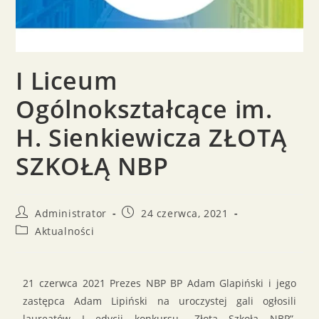
I Liceum
Ogólnokształcące im.
H. Sienkiewicza ZŁOTĄ
SZKOŁĄ NBP
Administrator
24 czerwca, 2021
Aktualności
21 czerwca 2021 Prezes NBP BP Adam Glapiński i jego
zastępca Adam Lipiński na uroczystej gali ogłosili
laureatów I edycji konkursu „Złota Szkoła NBP”.