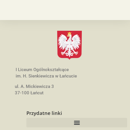
I Liceum Ogólnokształcące
im. H. Sienkiewicza w Łańcucie
ul. A. Mickiewicza 3
37-100 Łańcut
Przydatne linki