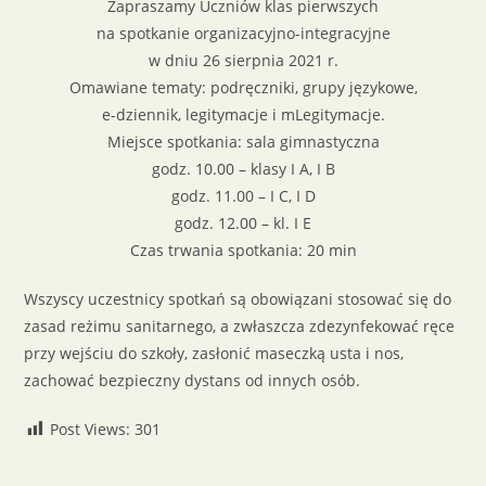
Zapraszamy Uczniów klas pierwszych
na spotkanie organizacyjno-integracyjne
w dniu 26 sierpnia 2021 r.
Omawiane tematy: podręczniki, grupy językowe,
e-dziennik, legitymacje i mLegitymacje.
Miejsce spotkania: sala gimnastyczna
godz. 10.00 – klasy I A, I B
godz. 11.00 – I C, I D
godz. 12.00 – kl. I E
Czas trwania spotkania: 20 min
Wszyscy uczestnicy spotkań są obowiązani stosować się do
zasad reżimu sanitarnego, a zwłaszcza zdezynfekować ręce
przy wejściu do szkoły, zasłonić maseczką usta i nos,
zachować bezpieczny dystans od innych osób.
Post Views:
301