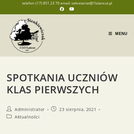
telefon: (17) 851 23 70 email: sekretariat@1lolancut.pl
MENU
SPOTKANIA UCZNIÓW
KLAS PIERWSZYCH
Administrator
23 sierpnia, 2021
Aktualności