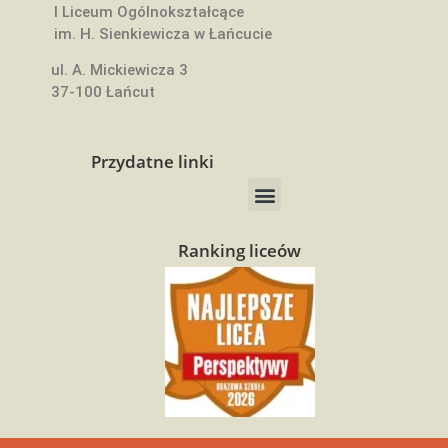
I Liceum Ogólnokształcące
im. H. Sienkiewicza w Łańcucie
ul. A. Mickiewicza 3
37-100 Łańcut
Przydatne linki
Ranking liceów