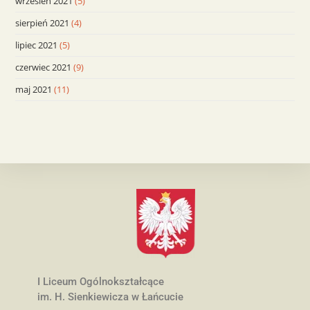
wrzesień 2021
(5)
sierpień 2021
(4)
lipiec 2021
(5)
czerwiec 2021
(9)
maj 2021
(11)
I Liceum Ogólnokształcące
im. H. Sienkiewicza w Łańcucie