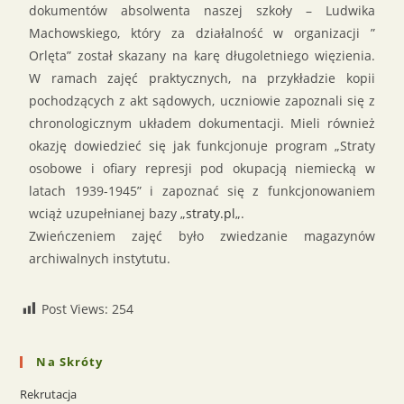
dokumentów absolwenta naszej szkoły – Ludwika
Machowskiego, który za działalność w organizacji ”
Orlęta” został skazany na karę długoletniego więzienia.
W ramach zajęć praktycznych, na przykładzie kopii
pochodzących z akt sądowych, uczniowie zapoznali się z
chronologicznym układem dokumentacji. Mieli również
okazję dowiedzieć się jak funkcjonuje program „Straty
osobowe i ofiary represji pod okupacją niemiecką w
latach 1939-1945” i zapoznać się z funkcjonowaniem
wciąż uzupełnianej bazy „
straty.pl
„.
Zwieńczeniem zajęć było zwiedzanie magazynów
archiwalnych instytutu.
Post Views:
254
Na Skróty
Rekrutacja