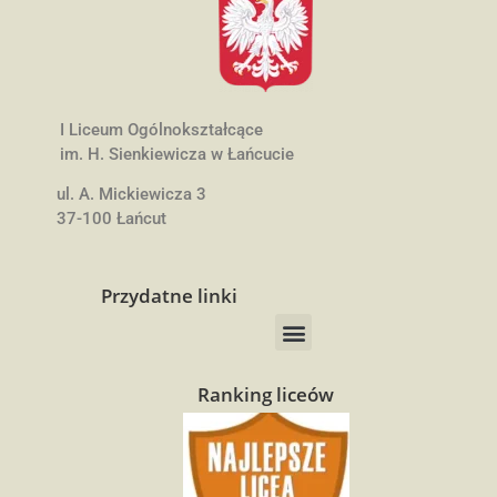
I Liceum Ogólnokształcące
im. H. Sienkiewicza w Łańcucie
ul. A. Mickiewicza 3
37-100 Łańcut
Przydatne linki
Ranking liceów