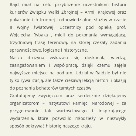
Rajd miał na celu przybliżenie uczestnikom historii
kurierów Związku Walki Zbrojnej – Armii Krajowej oraz
pokazanie ich trudnej i odpowiedzialnej służby w czasie
II wojny światowej. Uczestnicy pod opieką prof.
Wojciecha Rybaka , mieli do pokonania wymagającą,
trzydniową trasę terenową, na której czekały zadania
sprawnościowe, logiczne i historyczne.
Nasza drużyna wykazała się doskonałą wiedzą,
zaangażowaniem i współpracą, dzięki czemu zajęła
najwyższe miejsce na podium. Udział w Rajdzie był nie
tylko rywalizacją, ale także ciekawą lekcją historii i okazją
do poznania bohaterów tamtych czasów.
Gratulujemy zwycięzcom oraz serdecznie dziękujemy
organizatorom – Instytutowi Pamięci Narodowej – za
przygotowanie tak wartościowego i inspirującego
wydarzenia, które pozwoliło młodzieży w niezwykły
sposób odkrywać historię naszego kraju.