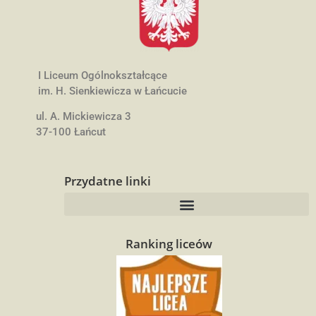
I Liceum Ogólnokształcące
im. H. Sienkiewicza w Łańcucie
ul. A. Mickiewicza 3
37-100 Łańcut
Przydatne linki
Ranking liceów