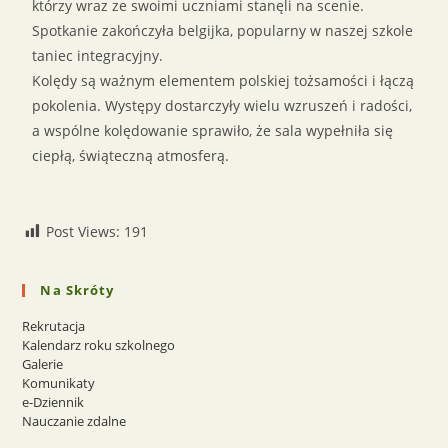
którzy wraz ze swoimi uczniami stanęli na scenie.
Spotkanie zakończyła belgijka, popularny w naszej szkole
taniec integracyjny.
Kolędy są ważnym elementem polskiej tożsamości i łączą
pokolenia. Występy dostarczyły wielu wzruszeń i radości,
a wspólne kolędowanie sprawiło, że sala wypełniła się
ciepłą, świąteczną atmosferą.
Post Views:
191
Na Skróty
Rekrutacja
Kalendarz roku szkolnego
Galerie
Komunikaty
e-Dziennik
Nauczanie zdalne