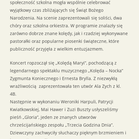
społeczność szkolna mogła wspólnie celebrować
wyjątkowy czas zbliżających się Świąt Bożego
Narodzenia. Na scenie zaprezentowali się soliści, dwa
chóry oraz szkolna orkiestra. W programie znalazły się
zarówno dobrze znane kolędy, jak i rzadziej wykonywane
pastorałki oraz popularne piosenki świąteczne, które
publiczność przyjęła z wielkim entuzjazmem.
Koncert ropzoczął się „Kolędą Maryi”, pochodzącą z
legendarnego spektaklu muzycznego „Kolęda – Nocka”
Zygmunta Koniecznego i Ernesta Brylla. Z niezwykłą
wrażliwością zaprezentowała ten utwór Ala Zych z kl.
4B.
Następnie w wykonaniu Weroniki Harpuli, Patrycji
Kwiatkowskiej, Mai Hawer i Zuzi Buszty usłyszeliśmy
pieśń „Gloria”, jeden ze znanych utworów
chrześcijańskiego zespołu „Trzecia Godzina Dnia”.
Dziewczyny zachwyciły słuchaczy pięknym brzmieniem i