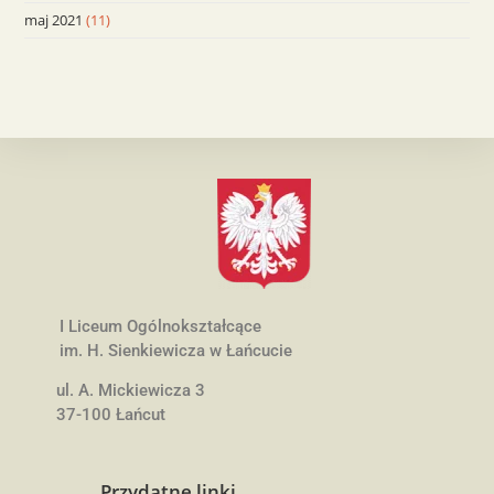
maj 2021
(11)
I Liceum Ogólnokształcące
im. H. Sienkiewicza w Łańcucie
ul. A. Mickiewicza 3
37-100 Łańcut
Przydatne linki