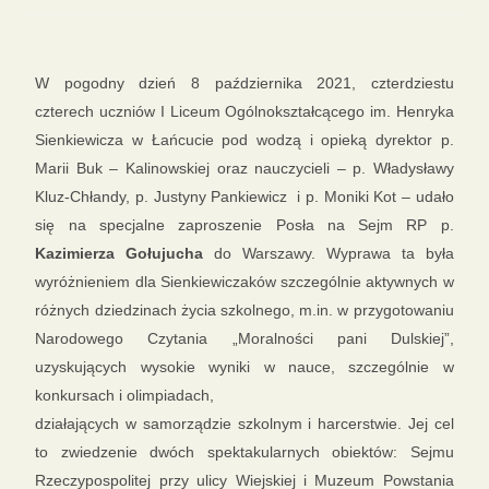
W pogodny dzień 8 października 2021, czterdziestu
czterech uczniów I Liceum Ogólnokształcącego im. Henryka
Sienkiewicza w Łańcucie pod wodzą i opieką dyrektor p.
Marii Buk – Kalinowskiej oraz nauczycieli – p. Władysławy
Kluz-Chłandy, p. Justyny Pankiewicz i p. Moniki Kot – udało
się na specjalne zaproszenie Posła na Sejm RP p.
Kazimierza Gołujucha
do Warszawy. Wyprawa ta była
wyróżnieniem dla Sienkiewiczaków szczególnie aktywnych w
różnych dziedzinach życia szkolnego, m.in. w przygotowaniu
Narodowego Czytania „Moralności pani Dulskiej”,
uzyskujących wysokie wyniki w nauce, szczególnie w
konkursach i olimpiadach,
działających w samorządzie szkolnym i harcerstwie. Jej cel
to zwiedzenie dwóch spektakularnych obiektów: Sejmu
Rzeczypospolitej przy ulicy Wiejskiej i Muzeum Powstania