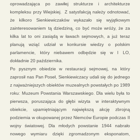
oprowadzająca po zawiłej strukturze i architekturze
kompleksu przy Wiejskiej. Z satysfakcją należy odnotować,
że kilkoro Sienkiewiczaków wykazało się wyjątkowym
zainteresowaniem tą dziedziną, co być może wróży, że za
kilka lat to oni zasiądą w ławach sejmowych, a już teraz
planują wziąć udział w konkursie wiedzy o polskim
parlamencie, który niebawem odbędzie się w I LO,
dokładnie 20 października.
Po pysznym obiedzie w restauracji sejmowej, na który
zaprosił nas Pan Poseł, Sienkiewiczacy udali się do jednego
z najważniejszych obiektów muzealnych powstałych po 1989
roku: Muzeum Powstania Warszawskiego. Dla wielu była to
pierwsza, poruszająca do głębi wizyta w interaktywnym
obiekcie, upamiętniającym największą akcję zbrojną
podziemia w okupowanej przez Niemców Europie podczas II
wojny światowej. Dla młodych powstanie 1944 nabrało
nowego wymiaru dzięki zgromadzonym eksponatom,