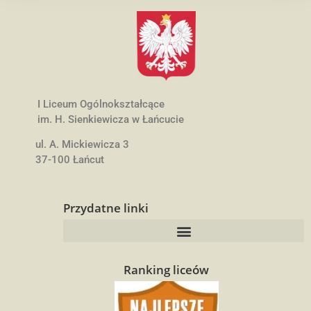
I Liceum Ogólnokształcące
im. H. Sienkiewicza w Łańcucie
ul. A. Mickiewicza 3
37-100 Łańcut
Przydatne linki
Ranking liceów