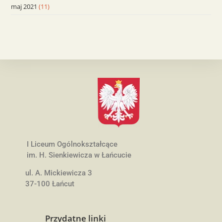
maj 2021
(11)
I Liceum Ogólnokształcące
im. H. Sienkiewicza w Łańcucie
ul. A. Mickiewicza 3
37-100 Łańcut
Przydatne linki